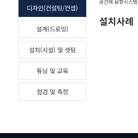
공간에 음향시스템을
디자인(컨설팅/컨셉)
설치사례
설계(드로잉)
설치(시설) 및 셋팅
튜닝 및 교육
점검 및 측정